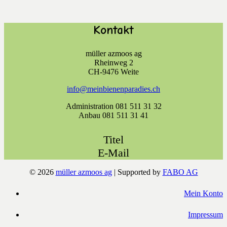
Kontakt
müller azmoos ag
Rheinweg 2
CH-9476 Weite
info@meinbienenparadies.ch
Administration 081 511 31 32
Anbau 081 511 31 41
Titel
E-Mail
© 2026
müller azmoos ag
| Supported by
FABO AG
Mein Konto
Impressum