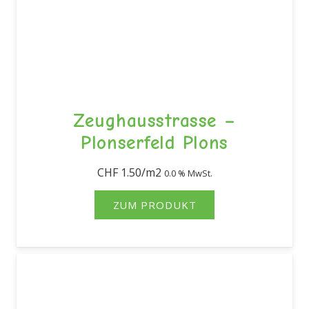
Zeughausstrasse –
Plonserfeld Plons
CHF
1.50
0.0 % MwSt.
ZUM PRODUKT