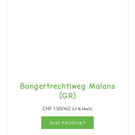
Bongertrechtiweg Malans
(GR)
CHF
1.50
0.0 % MwSt.
ZUM PRODUKT