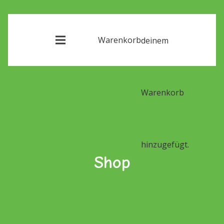
Warenkorb
deinem
Warenkorb
hinzugefügt.
Shop