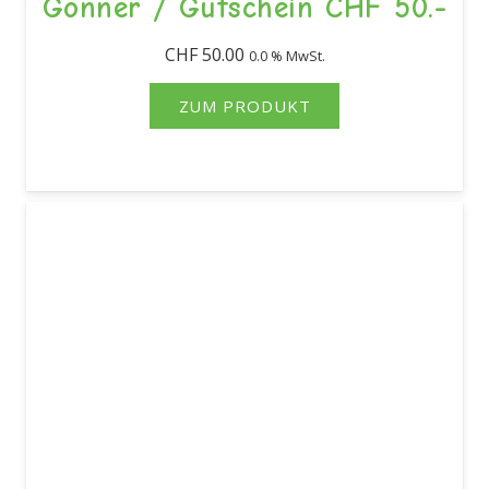
Gönner / Gutschein CHF 50.-
CHF
50.00
0.0 % MwSt.
ZUM PRODUKT