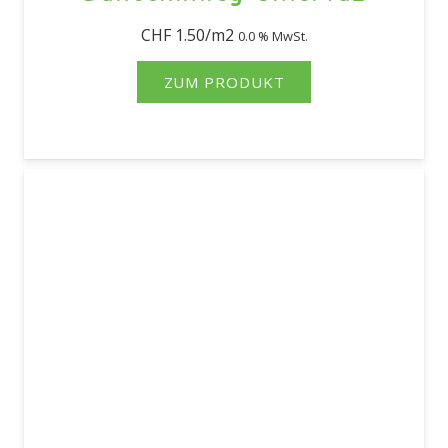
CHF
1.50
0.0 % MwSt.
ZUM PRODUKT