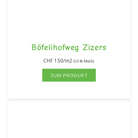
Böfelihofweg Zizers
CHF
1.50
0.0 % MwSt.
ZUM PRODUKT