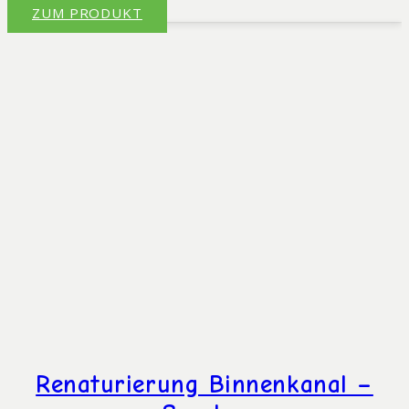
ZUM PRODUKT
Renaturierung Binnenkanal –