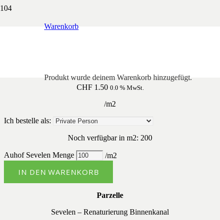
Warenkorb
Auhof Sevelen
Produkt
wurde deinem Warenkorb hinzugefügt.
CHF
1.50
0.0 % MwSt.
/m2
Ich bestelle als:
Noch verfügbar in m2: 200
Auhof Sevelen Menge
IN DEN WARENKORB
Parzelle
Sevelen – Renaturierung Binnenkanal