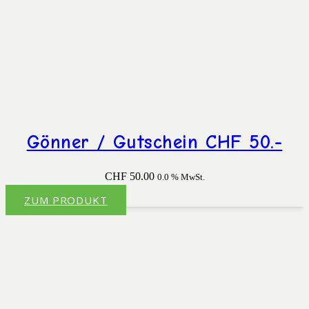
Gönner / Gutschein CHF 50.-
CHF
50.00
0.0 % MwSt.
ZUM PRODUKT