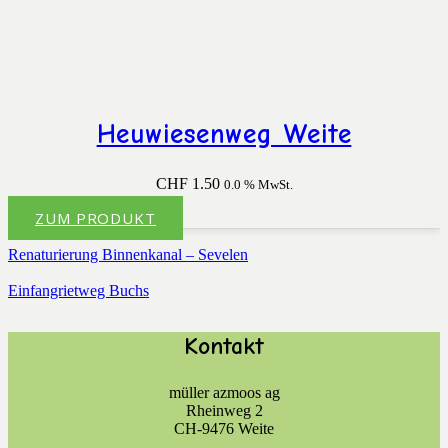
Heuwiesenweg Weite
CHF
1.50
0.0 % MwSt.
ZUM PRODUKT
Renaturierung Binnenkanal – Sevelen
Einfangrietweg Buchs
Kontakt
müller azmoos ag
Rheinweg 2
CH-9476 Weite