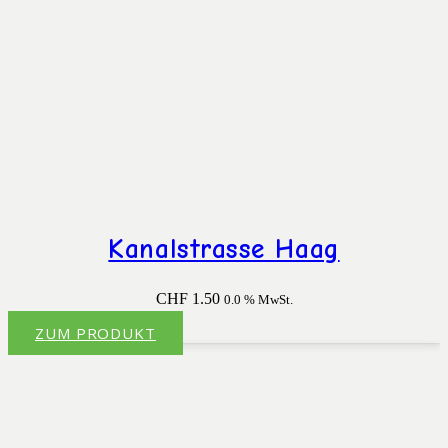
Kanalstrasse Haag
CHF
1.50
0.0 % MwSt.
ZUM PRODUKT