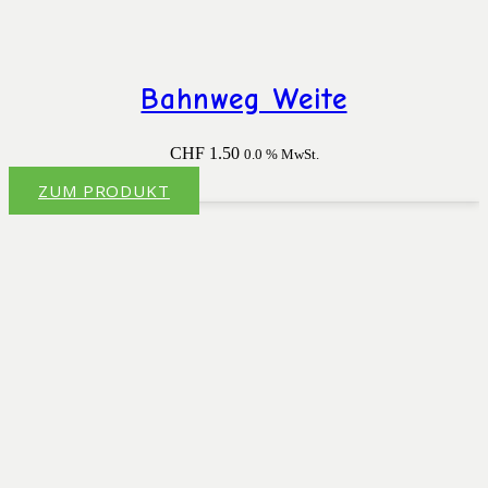
Bahnweg Weite
CHF
1.50
0.0 % MwSt.
ZUM PRODUKT