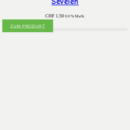
Sevelen
CHF
1.50
0.0 % MwSt.
ZUM PRODUKT